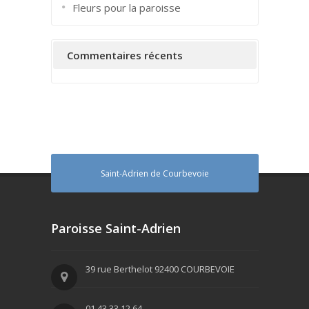
Fleurs pour la paroisse
Commentaires récents
Saint-Adrien de Courbevoie
Paroisse Saint-Adrien
39 rue Berthelot 92400 COURBEVOIE
01 43 33 12 64