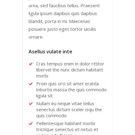
urna, sed faucibus tellus. Praesent
ligula ipsum dapibus quis dapibus
blandit, porta in mi. Maecenas
posuere justo eget tortor iaculis
ornare.
Asellus vulate inte
Cras tempus enim in dolor rttitor
libervel the nunc dictum habitant
morbi
Proin quis orci sit amet eratda
lobortis massa the quis commodo
ligula sit
Nullam eu neque vitae tellus
senectus dictum sceler isqu the
quis commodo
Pellentesque habitant morbi
tristique senectus et netus et