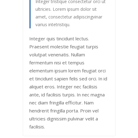
Integer tristique consectetur orci ut
ultricies. Lorem ipsum dolor sit
amet, consectetur adipiscingvinar
varius intetristiqu.
Integer quis tincidunt lectus.
Praesent molestie feugiat turpis
volutpat venenatis. Nullam
fermentum nisi et tempus
elementum ipsum lorem feugiat orci
et tincidunt sapien felis sed orci. In id
aliquet eros. Integer nec facilisis
ante, id facilisis turpis. In nec magna
nec diam fringilla efficitur. Nam
hendrerit fringilla porta. Proin vel
ultricies dignissim pulvinar velit a
facilisis.