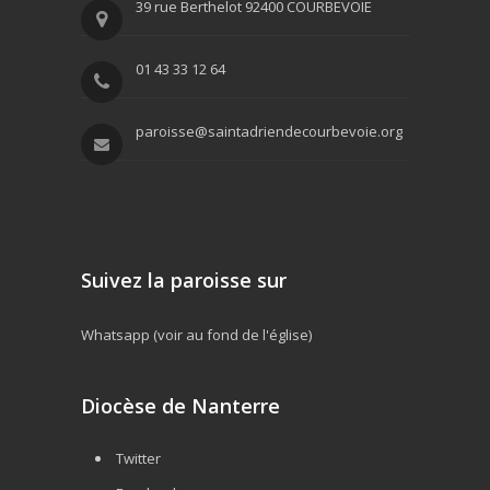
39 rue Berthelot 92400 COURBEVOIE
01 43 33 12 64
paroisse@saintadriendecourbevoie.org
Suivez la paroisse sur
Whatsapp (voir au fond de l'église)
Diocèse de Nanterre
Twitter