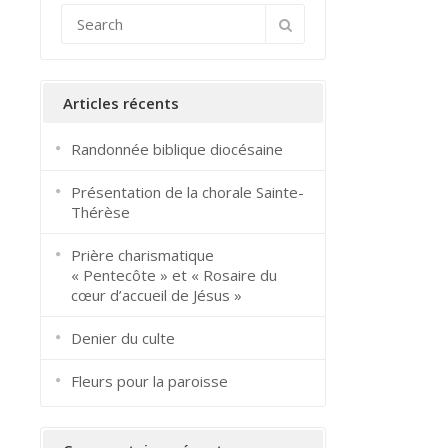
Articles récents
Randonnée biblique diocésaine
Présentation de la chorale Sainte-
Thérèse
Prière charismatique
« Pentecôte » et « Rosaire du
cœur d’accueil de Jésus »
Denier du culte
Fleurs pour la paroisse