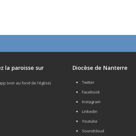
z la paroisse sur
Diocèse de Nanterre
Twitter
p (voir au fond de l'église)
Facebook
Instagram
Linkedin
Youtube
Soundcloud