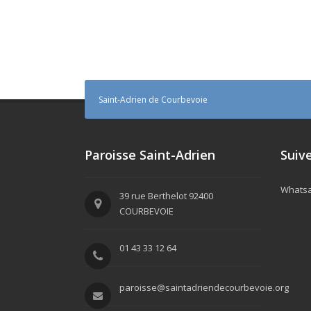
Saint-Adrien de Courbevoie
Paroisse Saint-Adrien
Suive
Whatsap
39 rue Berthelot 92400
COURBEVOIE
01 43 33 12 64
paroisse@saintadriendecourbevoie.org