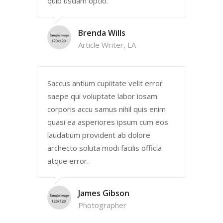
quib usdam optio.
Brenda Wills
Article Writer, LA
Saccus antium cupiitate velit error
saepe qui voluptate labor iosam
corporis accu samus nihil quis enim
quasi ea asperiores ipsum cum eos
laudatium provident ab dolore
archecto soluta modi facilis officia
atque error.
James Gibson
Photographer