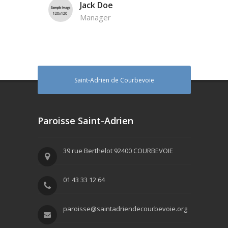
Jack Doe
Manager
Saint-Adrien de Courbevoie
Paroisse Saint-Adrien
39 rue Berthelot 92400 COURBEVOIE
01 43 33 12 64
paroisse@saintadriendecourbevoie.org