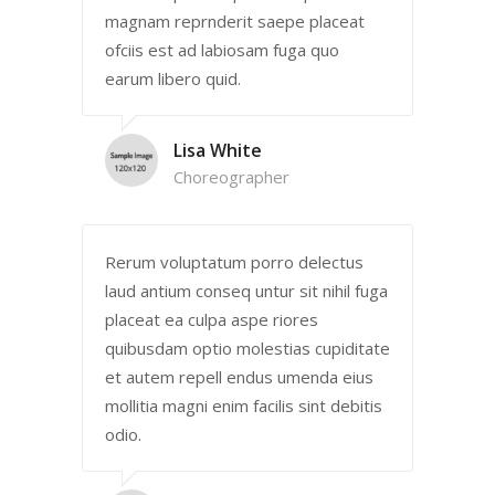
magnam reprnderit saepe placeat
ofciis est ad labiosam fuga quo
earum libero quid.
Lisa White
Choreographer
Rerum voluptatum porro delectus
laud antium conseq untur sit nihil fuga
placeat ea culpa aspe riores
quibusdam optio molestias cupiditate
et autem repell endus umenda eius
mollitia magni enim facilis sint debitis
odio.