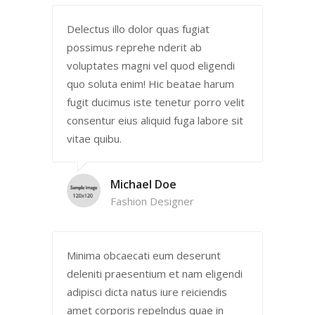
Delectus illo dolor quas fugiat
possimus reprehe nderit ab
voluptates magni vel quod eligendi
quo soluta enim! Hic beatae harum
fugit ducimus iste tenetur porro velit
consentur eius aliquid fuga labore sit
vitae quibu.
Michael Doe
Fashion Designer
Minima obcaecati eum deserunt
deleniti praesentium et nam eligendi
adipisci dicta natus iure reiciendis
amet corporis repelndus quae in