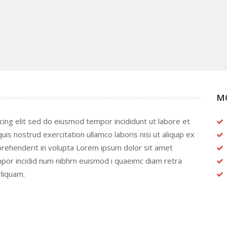
M
cing elit sed do eiusmod tempor incididunt ut labore et
s nostrud exercitation ullamco laboris nisi ut aliquip ex
prehenderit in volupta Lorem ipsum dolor sit amet
mpor incidid num nibhrn euismod i quaeimc diam retra
rliquam.