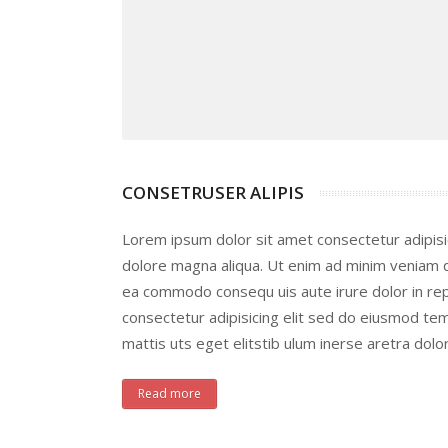
CONSETRUSER ALIPIS
Lorem ipsum dolor sit amet consectetur adipisi
dolore magna aliqua. Ut enim ad minim veniam qui
ea commodo consequ uis aute irure dolor in re
consectetur adipisicing elit sed do eiusmod te
mattis uts eget elitstib ulum inerse aretra dolo
Read more