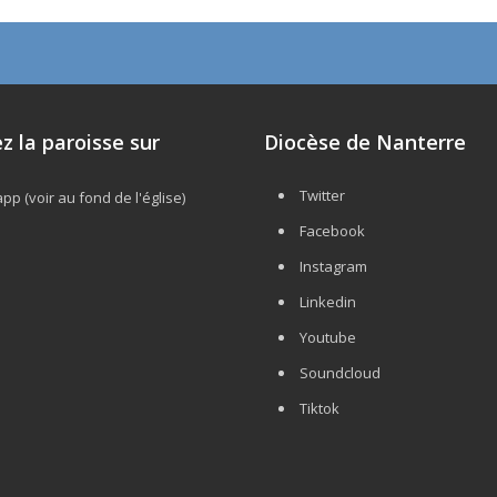
z la paroisse sur
Diocèse de Nanterre
Twitter
p (voir au fond de l'église)
Facebook
Instagram
Linkedin
Youtube
Soundcloud
Tiktok