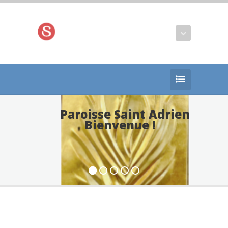
Paroisse Saint Adrien
Bienvenue !