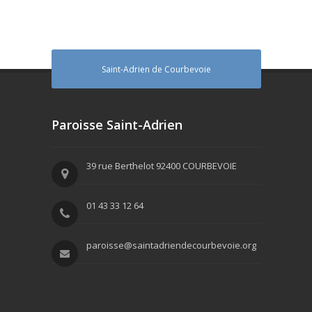
Saint-Adrien de Courbevoie
Paroisse Saint-Adrien
39 rue Berthelot 92400 COURBEVOIE
01 43 33 12 64
paroisse@saintadriendecourbevoie.org